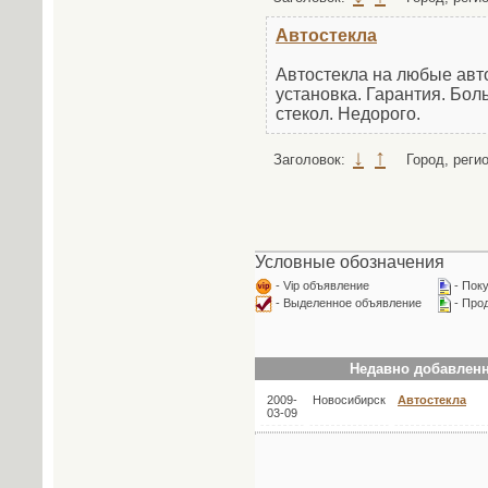
Автостекла
Автостекла на любые авт
установка. Гарантия. Бо
стекол. Недорого.
↓
↑
Заголовок:
Город, реги
Условные обозначения
- Vip объявление
- Пок
- Выделенное объявление
- Про
Недавно добавленн
2009-
Новосибирск
Автостекла
03-09