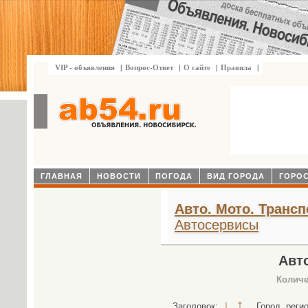
VIP - объявления
|
Вопрос-Ответ
|
О сайте
|
Правила
|
ГЛАВНАЯ
НОВОСТИ
ПОГОДА
ВИД ГОРОДА
ГОРО
Авто. Мото. Трансп
Автосервисы
Авт
Количе
↓
↑
Заголовок:
Город, реги